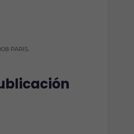
008 PARIS.
publicación