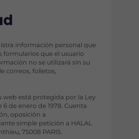
ad
tra información personal que
os formularios que el usuario
formación no se utilizará sin su
e correos, folletos,
s web está protegida por la Ley
de 6 de enero de 1978. Cuenta
ión, oposición a
ante simple petición a HALAL
thieu, 75008 PARIS.