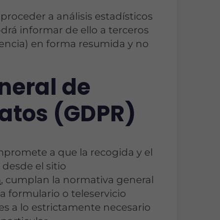
ceder a análisis estadísticos
drá informar de ello a terceros
encia) en forma resumida y no
neral de
Datos (GDPR)
omete a que la recogida y el
desde el sitio
m
, cumplan la normativa general
 formulario o teleservicio
es a lo estrictamente necesario