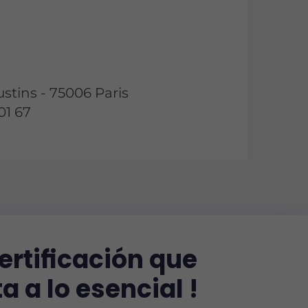
stins - 75006 Paris
01 67
ertificación que
a a lo esencial !