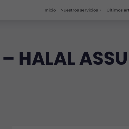
Inicio
Nuestros servicios
Últimos art
l – HALAL AS