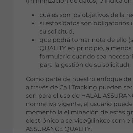
(minimización de datos) e indica en 
cuáles son los objetivos de la r
si estos datos son obligatorios 
su solicitud,
que podrá tomar nota de ello
QUALITY en principio, a menos 
formulario cuando sea necesari
para la gestión de su solicitud),
Como parte de nuestro enfoque de ca
a través de Call Tracking pueden se
son para el uso de HALAL ASSURAN
normativa vigente, el usuario puede 
momento la eliminación de estas g
electrónico a service@linkeo.com e
ASSURANCE QUALITY.