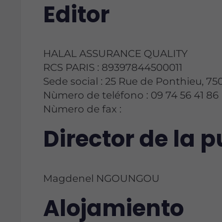
Editor
HALAL ASSURANCE QUALITY
RCS PARIS : 89397844500011
Sede social : 25 Rue de Ponthieu, 75
Nùmero de teléfono : 09 74 56 41 86
Nùmero de fax :
Director de la 
Magdenel NGOUNGOU
Alojamiento