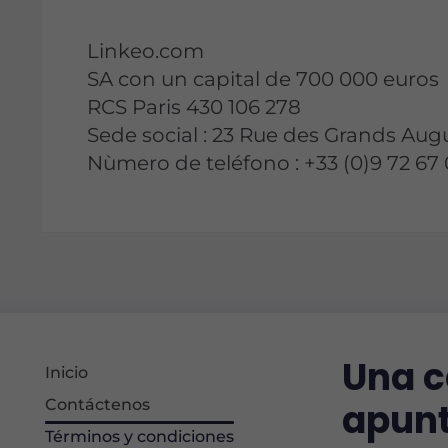
Linkeo.com
SA con un capital de 700 000 euros
RCS Paris 430 106 278
Sede social : 23 Rue des Grands Augu
Nùmero de teléfono : +33 (0)9 72 67 
Una c
Inicio
Contáctenos
apunt
Términos y condiciones