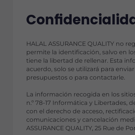
Confidencialid
HALAL ASSURANCE QUALITY no regis
permite la identificación, salvo en l
tiene la libertad de rellenar. Esta in
acuerdo, solo se utilizará para enviarl
presupuestos o para contactarle.
La información recogida en los sitio
n
n.º 78-17 Informática y Libertades, 
con el derecho de acceso, rectificac
comunicaciones y cancelación medi
ASSURANCE QUALITY, 25 Rue de Pon