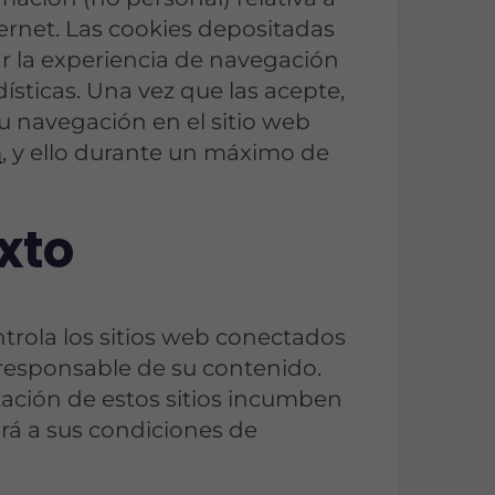
ternet. Las cookies depositadas
r la experiencia de navegación
dísticas. Una vez que las acepte,
su navegación en el sitio web
m
, y ello durante un máximo de
xto
ola los sitios web conectados
 responsable de su contenido.
ización de estos sitios incumben
rá a sus condiciones de