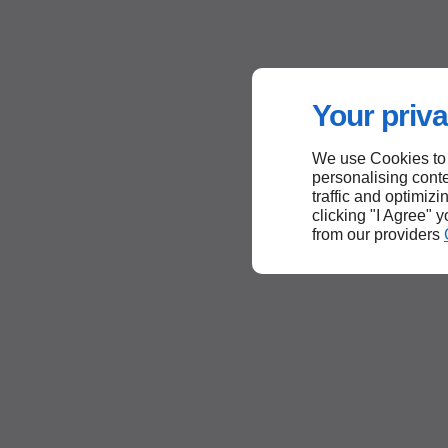
Your priva
We use Cookies to
personalising conte
traffic and optimizi
clicking "I Agree" 
from our providers