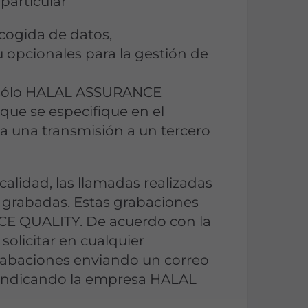
particular
ecogida de datos,
u opcionales para la gestión de
 (sólo HALAL ASSURANCE
que se especifique en el
a una transmisión a un tercero
lidad, las llamadas realizadas
r grabadas. Estas grabaciones
CE QUALITY. De acuerdo con la
solicitar en cualquier
rabaciones enviando un correo
 indicando la empresa HALAL