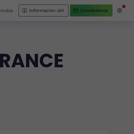
ículos
Información útil
Contáctenos
SURANCE