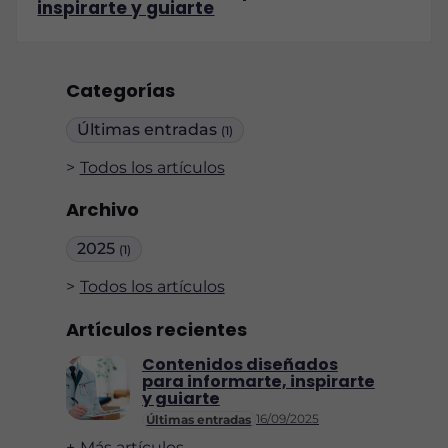
inspirarte y guiarte
Categorías
Últimas entradas
(1)
Todos los artículos
Archivo
2025
(1)
Todos los artículos
Artículos recientes
Contenidos diseñados
para informarte, inspirarte
y guiarte
16/09/2025
Últimas entradas
Más artículos