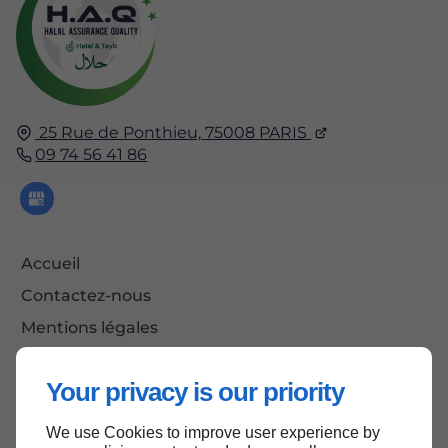
25 Rue de Ponthieu,
75008
PARIS
09 74 56 41 86
Accueil
Contactez-nous
Mentions légales
Plan du site
Your privacy is our priority
We use Cookies to improve user experience by
Haut de page