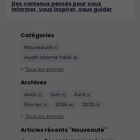
Des contenus pensés pour vous
informer, vous inspirer, vous guider
Catégories
Nouveauté
(1)
Audit interne halal
(6)
Tous les articles
Archives
Août
Juin
Avril
(1)
(1)
(1)
Février
2026
2025
(1)
(4)
(3)
Tous les articles
Articles récents "Nouveauté"