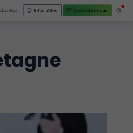
ctualités
Infos utiles
Contactez-nous
retagne