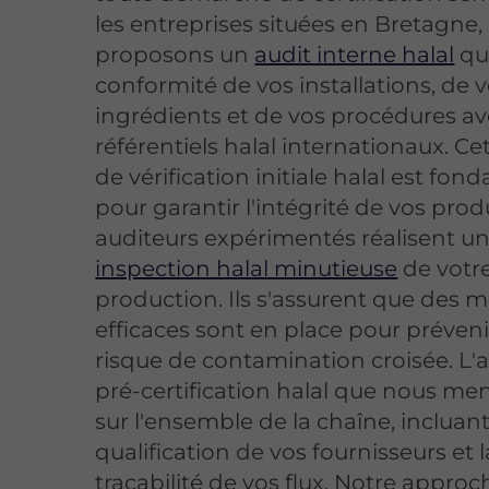
les entreprises situées en Bretagne,
proposons un
audit interne halal
qui
conformité de vos installations, de 
ingrédients et de vos procédures av
référentiels halal internationaux. Ce
de vérification initiale halal est fo
pour garantir l'intégrité de vos prod
auditeurs expérimentés réalisent u
inspection halal minutieuse
de votre
production. Ils s'assurent que des 
efficaces sont en place pour préveni
risque de contamination croisée. L'
pré-certification halal que nous me
sur l'ensemble de la chaîne, incluant
qualification de vos fournisseurs et l
traçabilité de vos flux. Notre approc