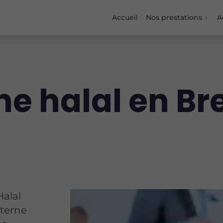
Accueil
Nos prestations
A
ne halal en B
Halal
nterne