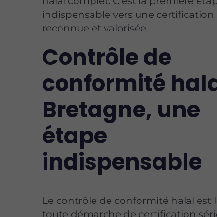
halal complet. C'est la première éta
indispensable vers une certification 
reconnue et valorisée.
Contrôle de
conformité hala
Bretagne, une
étape
indispensable
Le contrôle de conformité halal est l
toute démarche de certification sér