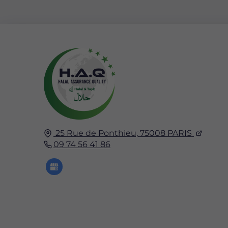
25 Rue de Ponthieu,
75008
PARIS
09 74 56 41 86