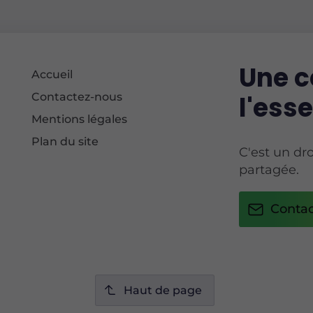
Une ce
Accueil
Contactez-nous
l'esse
Mentions légales
Plan du site
C'est un dro
partagée.
Contac
Haut de page