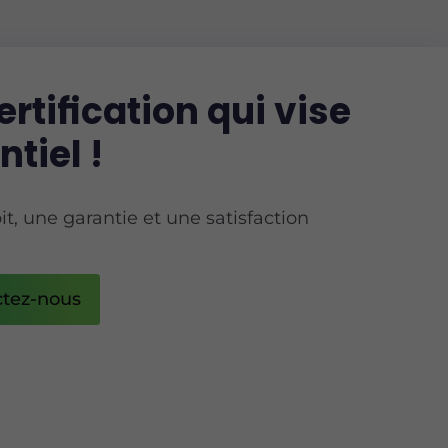
rtification qui vise
ntiel !
it, une garantie et une satisfaction
tez-nous